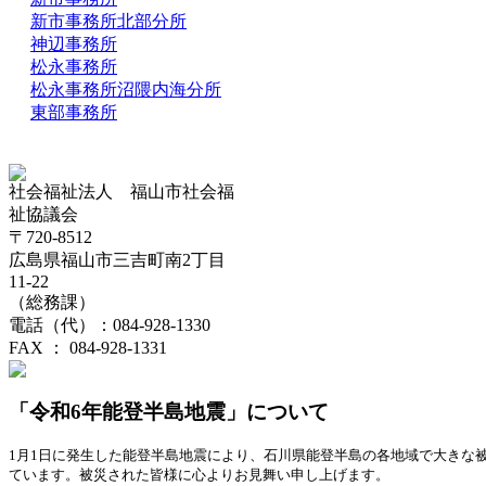
新市事務所北部分所
神辺事務所
松永事務所
松永事務所沼隈内海分所
東部事務所
社会福祉法人 福山市社会福
祉協議会
〒720-8512
広島県福山市三吉町南2丁目
11-22
（総務課）
電話（代）：084-928-1330
FAX ： 084-928-1331
「令和6年能登半島地震」について
1月1日に発生した能登半島地震により、石川県能登半島の各地域で大きな
ています。被災された皆様に心よりお見舞い申し上げます。