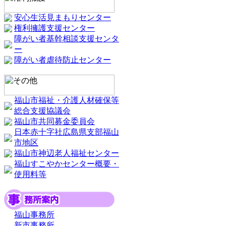
安心生活見まもりセンター
権利擁護支援センター
障がい者基幹相談支援センタ
ー
障がい者虐待防止センター
福山市福祉・介護人材確保等
総合支援協議会
福山市共同募金委員会
日本赤十字社広島県支部福山
市地区
福山市神辺老人福祉センター
福山すこやかセンター概要・
使用料等
福山事務所
新市事務所