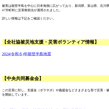
被害は能登半島を中心に日本海側に広がっており、新潟県、富山県、石川
47市町村に災害救助法が適用されました。
詳しい情報は下記をご確認ください。
【全社協被災地支援・災害ボランティア情報】
2024(令和６)年能登半島地震
【中央共同募金会】
この災害に対し、支援金（ボラサポ）や義援金などさまざまな形で災害・
を開始しています。