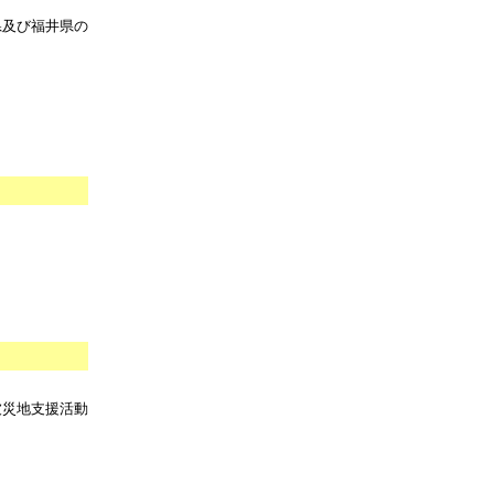
県及び福井県の
被災地支援活動